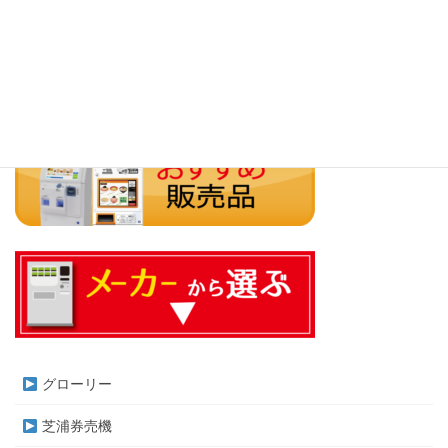
連ミニボタンが新たに加わり、大型・中型口座ボタンと組み合わ
せて、オリジナルのボタンレイア […]
グローリー
芝浦券売機