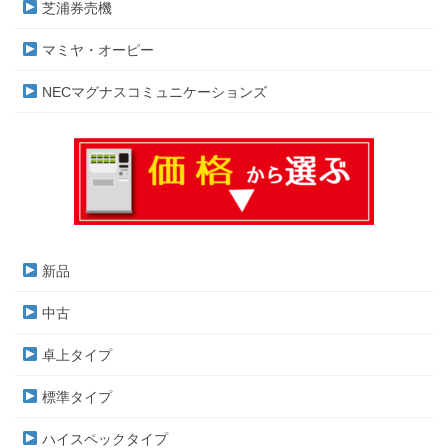
芝浦券売機
マミヤ・オーピー
NECマグナスコミュニケーションズ
新品
中古
卓上タイプ
標準タイプ
ハイスペックタイプ