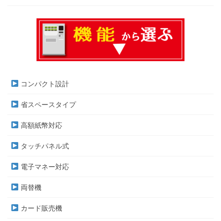
コンパクト設計
省スペースタイプ
高額紙幣対応
タッチパネル式
電子マネー対応
両替機
カード販売機